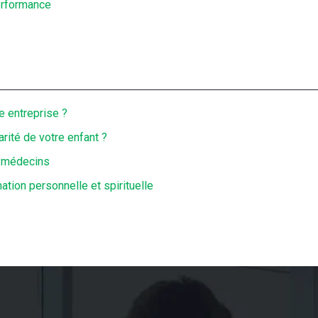
performance
e entreprise ?
arité de votre enfant ?
s médecins
ation personnelle et spirituelle