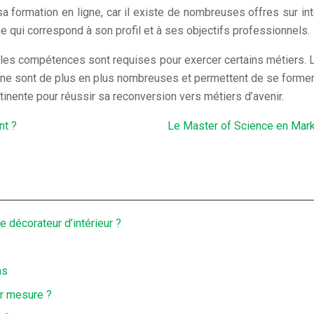
 sa formation en ligne, car il existe de nombreuses offres sur i
gne qui correspond à son profil et à ses objectifs professionnels.
les compétences sont requises pour exercer certains métiers. La
gne sont de plus en plus nombreuses et permettent de se former
inente pour réussir sa reconversion vers métiers d’avenir.
nt ?
Le Master of Science en Marke
 décorateur d’intérieur ?
ns
ur mesure ?