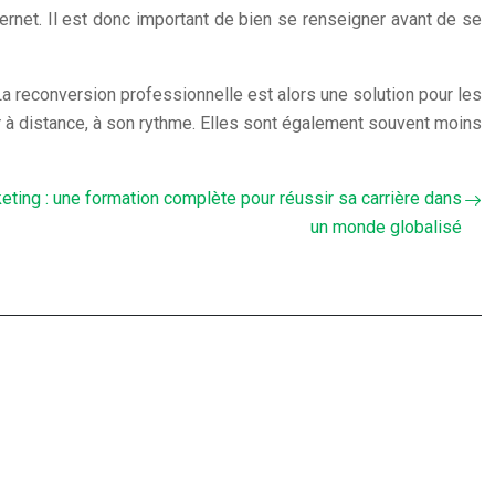
nternet. Il est donc important de bien se renseigner avant de se
 reconversion professionnelle est alors une solution pour les
 à distance, à son rythme. Elles sont également souvent moins
ting : une formation complète pour réussir sa carrière dans
un monde globalisé