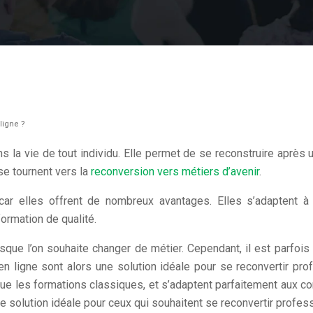
ligne ?
 la vie de tout individu. Elle permet de se reconstruire après 
e tournent vers la
reconversion vers métiers d’avenir
.
car elles offrent de nombreux avantages. Elles s’adaptent à 
formation de qualité.
que l’on souhaite changer de métier. Cependant, il est parfois 
ligne sont alors une solution idéale pour se reconvertir prof
 les formations classiques, et s’adaptent parfaitement aux con
e solution idéale pour ceux qui souhaitent se reconvertir profes